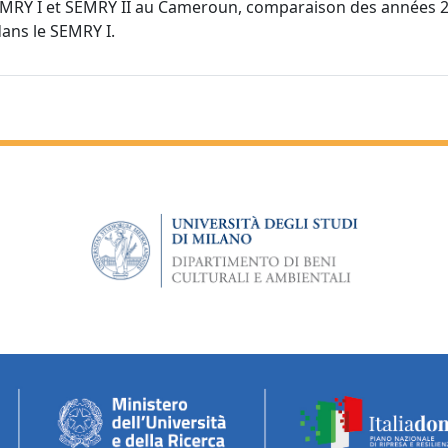
SEMRY I et SEMRY II au Cameroun, comparaison des années 20
ans le SEMRY I.