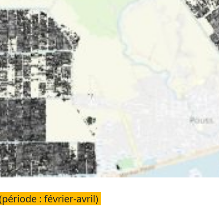
ériode : février-avril)