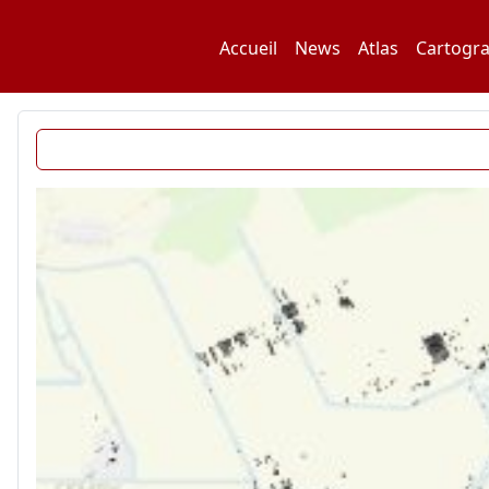
Skip
to
Accueil
News
Atlas
Cartogra
content