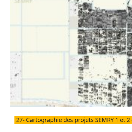
27- Cartographie des projets SEMRY 1 et 2 (p