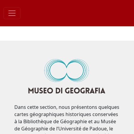
Skip
to
content
Dans cette section, nous présentons quelques
cartes géographiques historiques conservées
à la Bibliothèque de Géographie et au Musée
de Géographie de l’Université de Padoue, le