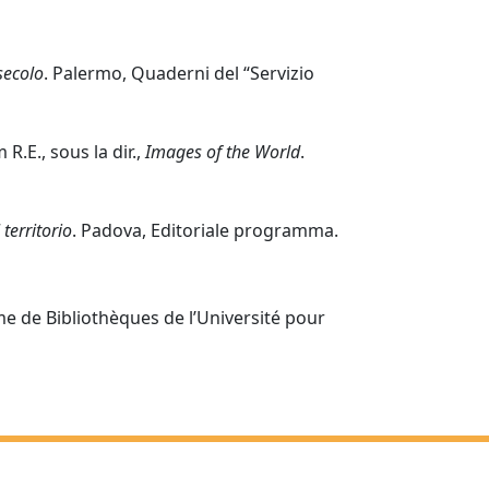
 secolo
. Palermo, Quaderni del “Servizio
R.E., sous la dir.,
Images of the World
.
territorio
. Padova, Editoriale programma.
e de Bibliothèques de l’Université pour