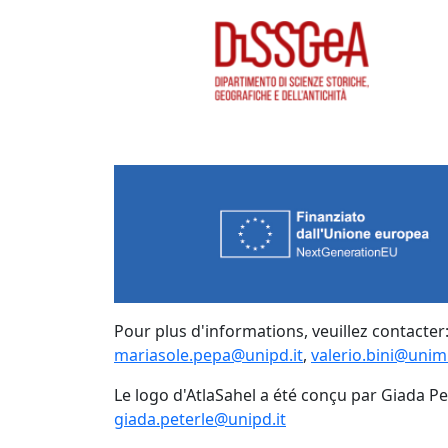
Pour plus d'informations, veuillez contacter
mariasole.pepa@unipd.it
,
valerio.bini@unimi
Le logo d'AtlaSahel a été conçu par Giada Pe
giada.peterle@unipd.it