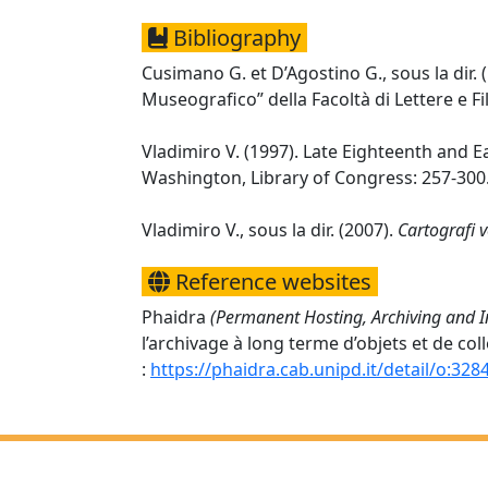
Bibliography
Cusimano G. et D’Agostino G., sous la dir. 
Museografico” della Facoltà di Lettere e Fil
Vladimiro V. (1997). Late Eighteenth and Ear
Washington, Library of Congress: 257-300
Vladimiro V., sous la dir. (2007).
Cartografi v
Reference websites
Phaidra
(Permanent Hosting, Archiving and I
l’archivage à long terme d’objets et de co
:
https://phaidra.cab.unipd.it/detail/o:32