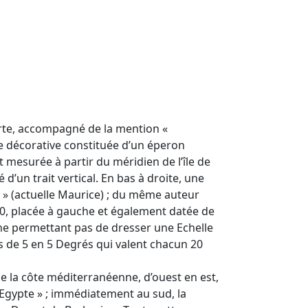
carte, accompagné de la mention «
te décorative constituée d’un éperon
 mesurée à partir du méridien de l’île de
 d’un trait vertical. En bas à droite, une
nce » (actuelle Maurice) ; du même auteur
000, placée à gauche et également datée de
 ne permettant pas de dresser une Echelle
es de 5 en 5 Degrés qui valent chacun 20
 de la côte méditerranéenne, d’ouest en est,
« Egypte » ; immédiatement au sud, la