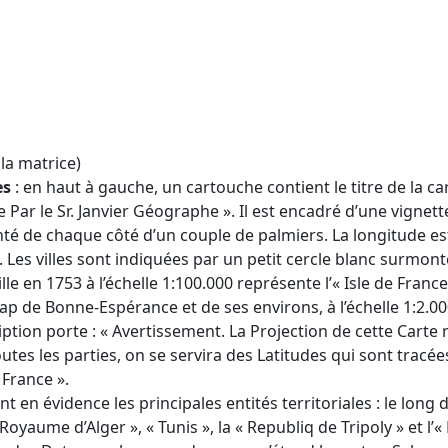
la matrice)
es
: en haut à gauche, un cartouche contient le titre de la 
Par le Sr. Janvier Géographe ». Il est encadré d’une vignet
té de chaque côté d’un couple de palmiers. La longitude est
. Les villes sont indiquées par un petit cercle blanc surmonté
aille en 1753 à l’échelle 1:100.000 représente l’« Isle de Fra
cap de Bonne-Espérance et de ses environs, à l’échelle 1:2.
iption porte : « Avertissement. La Projection de cette Carte
utes les parties, on se servira des Latitudes qui sont tracé
France ».
t en évidence les principales entités territoriales : le long
oyaume d’Alger », « Tunis », la « Republiq de Tripoly » et l’