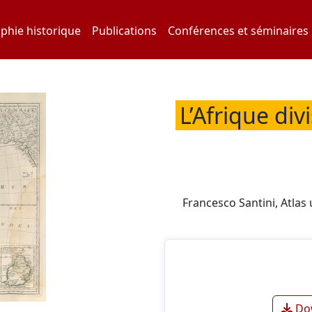
phie historique
Publications
Conférences et séminaires
L’Afrique div
Francesco Santini, Atlas 
Dow