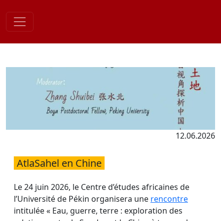
Skip
to
content
12.06.2026
AtlaSahel en Chine
Le 24 juin 2026, le Centre d’études africaines de
l’Université de Pékin organisera une
rencontre
intitulée « Eau, guerre, terre : exploration des