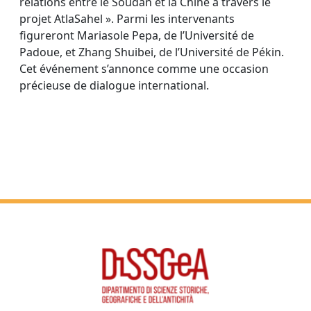
relations entre le Soudan et la Chine à travers le
projet AtlaSahel ». Parmi les intervenants
figureront Mariasole Pepa, de l’Université de
Padoue, et Zhang Shuibei, de l’Université de Pékin.
Cet événement s’annonce comme une occasion
précieuse de dialogue international.