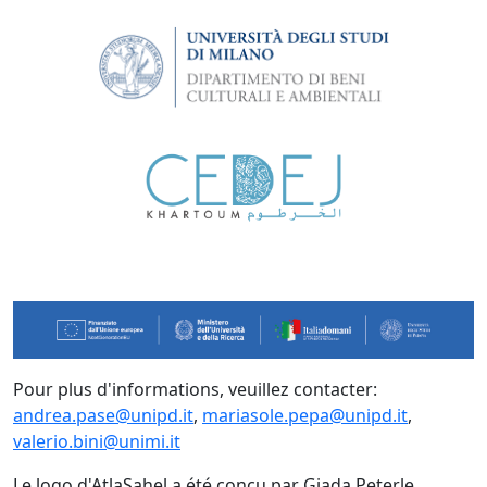
Pour plus d'informations, veuillez contacter:
andrea.pase@unipd.it
,
mariasole.pepa@unipd.it
,
valerio.bini@unimi.it
Le logo d'AtlaSahel a été conçu par Giada Peterle