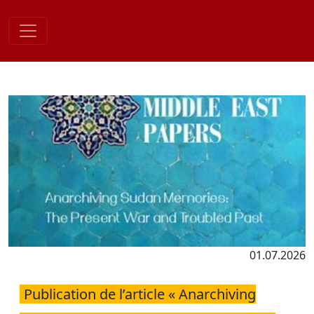
Skip
to
content
01.07.2026
Publication de l’article « Anarchiving