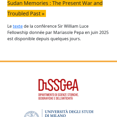
Sudan Memories : The Present War and
Troubled Past »
Le
texte
de la conférence Sir William Luce
Fellowship donnée par Mariasole Pepa en juin 2025
est disponible depuis quelques jours.