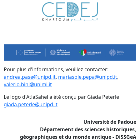
Pour plus d'informations, veuillez contacter:
andrea.pase@unipd.it
,
mariasole.pepa@unipd.it
,
valerio.bini@unimi.it
Le logo d'AtlaSahel a été conçu par Giada Peterle
giada.peterle@unipd.it
Université de Padoue
Département des sciences historiques,
géographiques et du monde antique - DiSSGeA