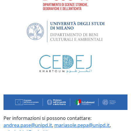
Per informazioni si possono contattare:
andrea.pase@unipd.it
,
mariasole.pepa@unipd.it
,