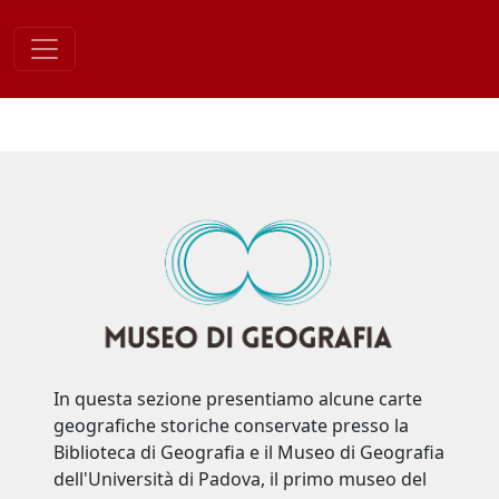
Skip
to
content
In questa sezione presentiamo alcune carte
geografiche storiche conservate presso la
Biblioteca di Geografia e il Museo di Geografia
dell'Università di Padova, il primo museo del