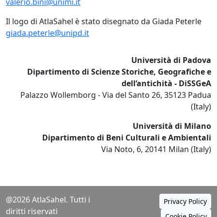
valerio.bini@unimi.it
Il logo di AtlaSahel è stato disegnato da Giada Peterle
giada.peterle@unipd.it
Università di Padova
Dipartimento di Scienze Storiche, Geografiche e
dell’antichità - DiSSGeA
Palazzo Wollemborg - Via del Santo 26, 35123 Padua
(Italy)
Università di Milano
Dipartimento di Beni Culturali e Ambientali
Via Noto, 6, 20141 Milan (Italy)
@2026 AtlaSahel. Tutti i
Privacy Policy
diritti riservati
Cookie Policy