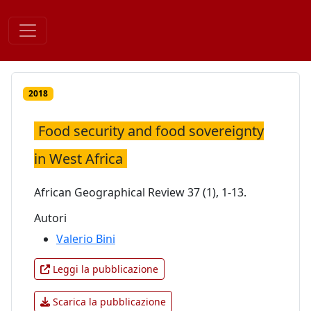
Skip
to
content
2018
Food security and food sovereignty
in West Africa
African Geographical Review 37 (1), 1-13.
Autori
Valerio Bini
Leggi la pubblicazione
Scarica la pubblicazione