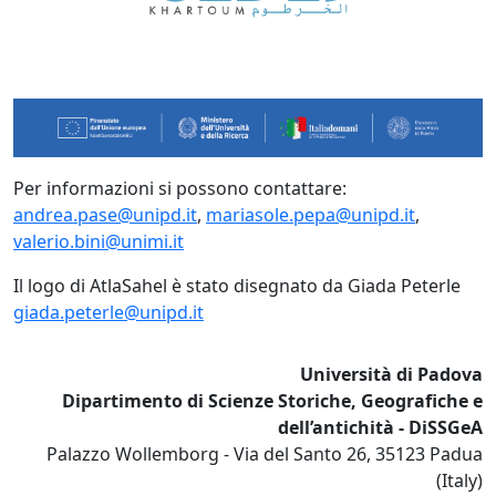
Per informazioni si possono contattare:
andrea.pase@unipd.it
,
mariasole.pepa@unipd.it
,
valerio.bini@unimi.it
Il logo di AtlaSahel è stato disegnato da Giada Peterle
giada.peterle@unipd.it
Università di Padova
Dipartimento di Scienze Storiche, Geografiche e
dell’antichità - DiSSGeA
Palazzo Wollemborg - Via del Santo 26, 35123 Padua
(Italy)