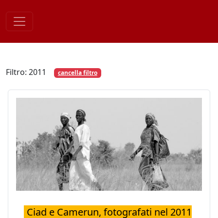
Skip
to
content
Filtro: 2011
cancella filtro
Ciad e Camerun, fotografati nel 2011