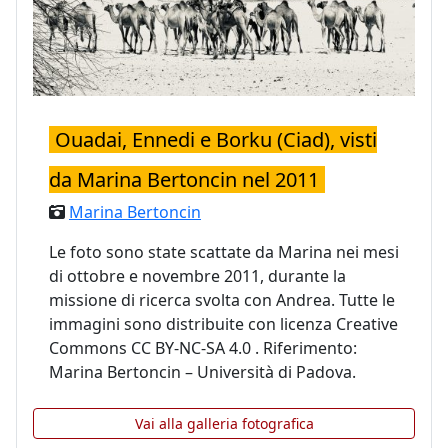
Ouadai, Ennedi e Borku (Ciad), visti
da Marina Bertoncin nel 2011
Marina Bertoncin
Le foto sono state scattate da Marina nei mesi
di ottobre e novembre 2011, durante la
missione di ricerca svolta con Andrea. Tutte le
immagini sono distribuite con licenza Creative
Commons CC BY-NC-SA 4.0 . Riferimento:
Marina Bertoncin – Università di Padova.
Vai alla galleria fotografica