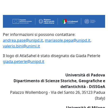
Per informazioni si possono contattare:
andrea.pase@unipd.it
,
mariasole.pepa@unipd.it
,
valerio.bini@unimi.it
Il logo di AtlaSahel è stato disegnato da Giada Peterle
giada.peterle@unipd.it
Università di Padova
Dipartimento di Scienze Storiche, Geografiche e
dell’antichità - DiSSGeA
Palazzo Wollemborg - Via del Santo 26, 35123 Padua
(Italy)
Università di Milano