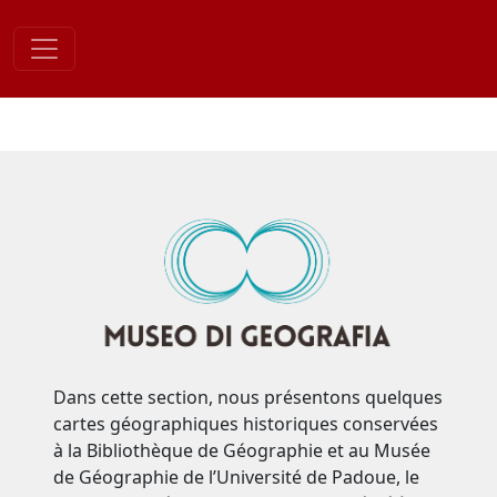
Skip
to
content
Dans cette section, nous présentons quelques
cartes géographiques historiques conservées
à la Bibliothèque de Géographie et au Musée
de Géographie de l’Université de Padoue, le