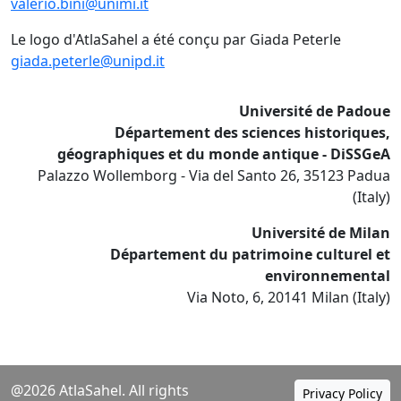
valerio.bini@unimi.it
Le logo d'AtlaSahel a été conçu par Giada Peterle
giada.peterle@unipd.it
Université de Padoue
Département des sciences historiques,
géographiques et du monde antique - DiSSGeA
Palazzo Wollemborg - Via del Santo 26, 35123 Padua
(Italy)
Université de Milan
Département du patrimoine culturel et
environnemental
Via Noto, 6, 20141 Milan (Italy)
@2026 AtlaSahel. All rights
Privacy Policy