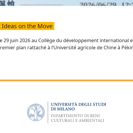
t Ideas on the Move
29 juin 2026 au Collège du développement international et
remier plan rattaché à l’Université agricole de Chine à Pékin