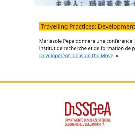
Travelling Practices: Developmen
Mariasole Pepa donnera une conférence le 
institut de recherche et de formation de p
Development Ideas on the Mov
e ».