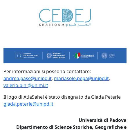
Per informazioni si possono contattare:
andrea.pase@unipd.it
,
mariasole.pepa@unipd.it
,
valerio.bini@unimi.it
Il logo di AtlaSahel è stato disegnato da Giada Peterle
giada.peterle@unipd.it
Università di Padova
Dipartimento di Scienze Storiche, Geografiche e