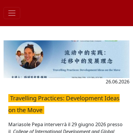
Skip
to
content
26.06.2026
Travelling Practices: Development Ideas
on the Move
Mariasole Pepa interverrà il 29 giugno 2026 presso
il
College of International Development and Global