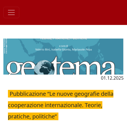
Skip
to
content
01.12.2025
Pubblicazione “Le nuove geografie della
cooperazione internazionale. Teorie,
pratiche, politiche”