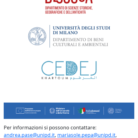
Per informazioni si possono contattare:
andrea.pase@unipd.it
,
mariasole.pepa@unipd.it
,