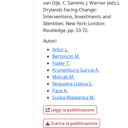
van Dijk, C. Samimi, J. Warner (eds.),
Drylands Facing Change:
Interventions, Investments and
Identities. New York-London:
Routledge, pp. 53-72.
Autori
Artur L.
Bertoncin M.
Haller T.
Kronenburg García A.
Metrak M.
Nogueira Lisboa S.
Pase A.
Suska-Malawska M.
Leggi la pubblicazione
Scarica la pubblicazione