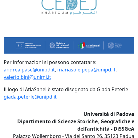
Per informazioni si possono contattare:
andrea.pase@unipd.it
,
mariasole.pepa@unipd.it
,
valerio.bini@unimi.it
Il logo di AtlaSahel è stato disegnato da Giada Peterle
giada.peterle@unipd.it
Università di Padova
Dipartimento di Scienze Storiche, Geografiche e
dell’antichità - DiSSGeA
Palazzo Wollemborg - Via del Santo 26, 35123 Padua