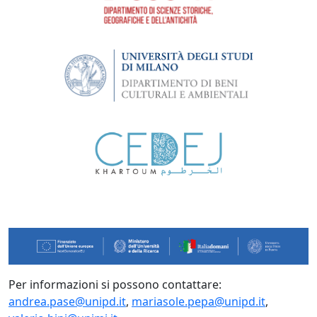
Per informazioni si possono contattare:
andrea.pase@unipd.it
,
mariasole.pepa@unipd.it
,