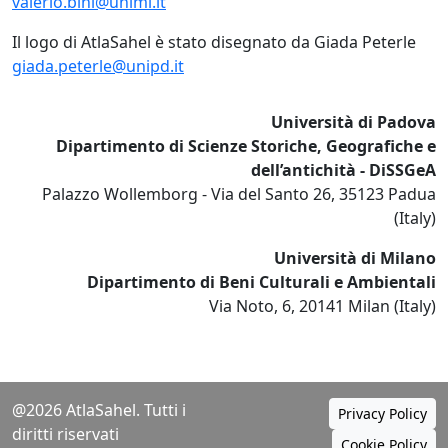
valerio.bini@unimi.it
Il logo di AtlaSahel è stato disegnato da Giada Peterle
giada.peterle@unipd.it
Università di Padova
Dipartimento di Scienze Storiche, Geografiche e
dell’antichità - DiSSGeA
Palazzo Wollemborg - Via del Santo 26, 35123 Padua
(Italy)
Università di Milano
Dipartimento di Beni Culturali e Ambientali
Via Noto, 6, 20141 Milan (Italy)
@2026 AtlaSahel. Tutti i
Privacy Policy
diritti riservati
Cookie Policy