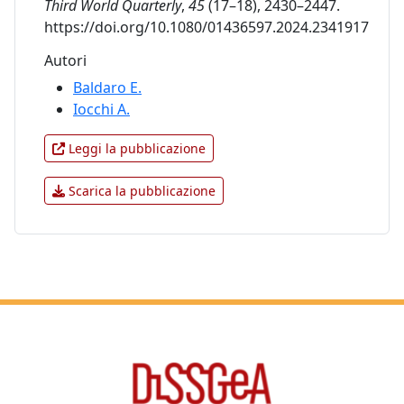
Third World Quarterly
,
45
(17–18), 2430–2447.
https://doi.org/10.1080/01436597.2024.2341917
Autori
Baldaro E.
Iocchi A.
Leggi la pubblicazione
Scarica la pubblicazione