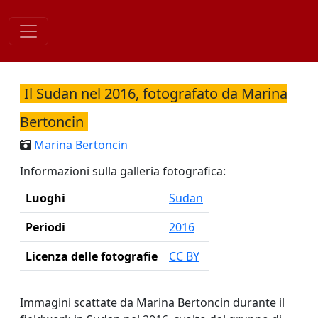
Skip
to
content
Il Sudan nel 2016, fotografato da Marina
Bertoncin
Marina Bertoncin
Informazioni sulla galleria fotografica:
Luoghi
Sudan
Periodi
2016
Licenza delle fotografie
CC BY
Immagini scattate da Marina Bertoncin durante il