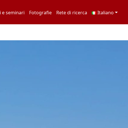
 e seminari
Fotografie
Rete di ricerca
Italiano