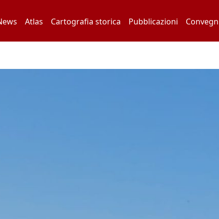
News
Atlas
Cartografia storica
Pubblicazioni
Convegni