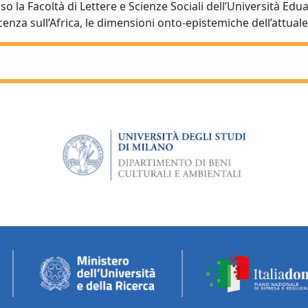
o la Facoltà di Lettere e Scienze Sociali dell’Università Ed
nza sull’Africa, le dimensioni onto-epistemiche dell’attuale 