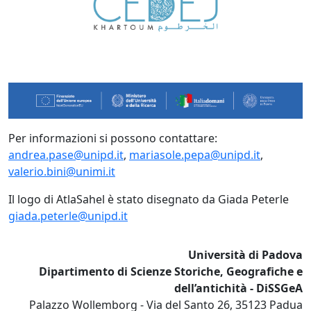
Per informazioni si possono contattare:
andrea.pase@unipd.it
,
mariasole.pepa@unipd.it
,
valerio.bini@unimi.it
Il logo di AtlaSahel è stato disegnato da Giada Peterle
giada.peterle@unipd.it
Università di Padova
Dipartimento di Scienze Storiche, Geografiche e
dell’antichità - DiSSGeA
Palazzo Wollemborg - Via del Santo 26, 35123 Padua