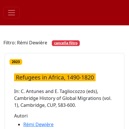
Skip
to
content
Filtro: Rémi Dewière
cancella filtro
2023
Refugees in Africa, 1490-1820
In: C. Antunes and E. Tagliocozzo (eds),
Cambridge History of Global Migrations (vol.
1), Cambridge, CUP, 583-600.
Autori
Rémi Dewière