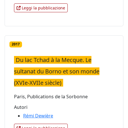
Leggi la pubblicazione
2017
Du lac Tchad à la Mecque. Le
sultanat du Borno et son monde
(XVIe-XVIIe siècle)
Paris, Publications de la Sorbonne
Autori
Rémi Dewière