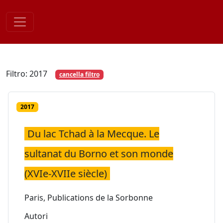
Skip
to
content
Filtro: 2017
cancella filtro
2017
Du lac Tchad à la Mecque. Le
sultanat du Borno et son monde
(XVIe-XVIIe siècle)
Paris, Publications de la Sorbonne
Autori