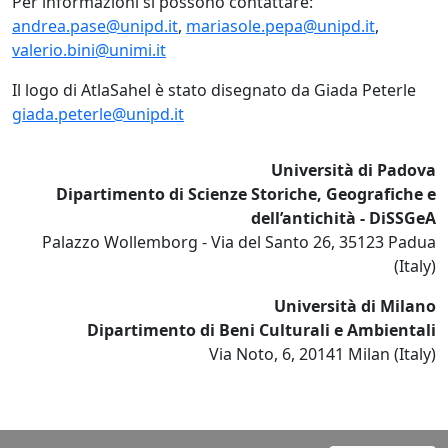
Per informazioni si possono contattare:
andrea.pase@unipd.it
,
mariasole.pepa@unipd.it
,
valerio.bini@unimi.it
Il logo di AtlaSahel è stato disegnato da Giada Peterle
giada.peterle@unipd.it
Università di Padova
Dipartimento di Scienze Storiche, Geografiche e
dell’antichità - DiSSGeA
Palazzo Wollemborg - Via del Santo 26, 35123 Padua
(Italy)
Università di Milano
Dipartimento di Beni Culturali e Ambientali
Via Noto, 6, 20141 Milan (Italy)